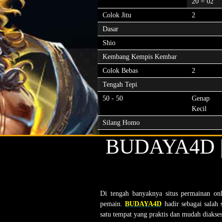
20 = 02
Colok Jitu
2
Dasar
Shio
Kembang Kempis Kembar
Colok Bebas
2
Tengah Tepi
50 - 50
Genap
Kecil
Silang Homo
BUDAYA4D | S
Di tengah banyaknya situs permainan on
pemain.
BUDAYA4D
hadir sebagai salah 
satu tempat yang praktis dan mudah diakses