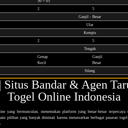
50 = 05
2
5
Ganjil - Besar
Ular
Kempis
2
5
Tengah
Genap
Ganjil
Kecil
Besar
Silang
itus Bandar & Agen Taru
Togel Online Indonesia
line yang bermunculan, menemukan platform yang benar-benar terpercaya t
satu pilihan yang banyak diminati karena menawarkan berbagai pasaran togel
.