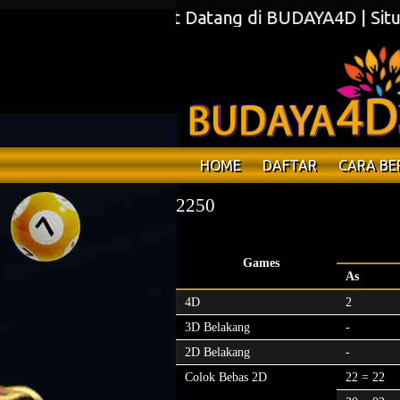
Selamat Datang di BUDAYA4D | Situs B
HOME
DAFTAR
CARA BE
2250
Games
As
4D
2
3D Belakang
-
2D Belakang
-
Colok Bebas 2D
22 = 22