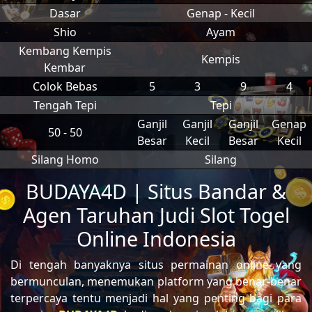
Dasar
Genap - Kecil
Shio
Ayam
Kembang Kempis
Kempis
Kembar
Colok Bebas
5
3
9
4
Tengah Tepi
Tepi
Ganjil
Ganjil
Ganjil
Genap
50 - 50
Besar
Kecil
Besar
Kecil
Silang Homo
Silang
BUDAYA4D | Situs Bandar &
Agen Taruhan Judi Slot Togel
Online Indonesia
Di tengah banyaknya situs permainan online yang
bermunculan, menemukan platform yang benar-benar
terpercaya tentu menjadi hal yang penting bagi para