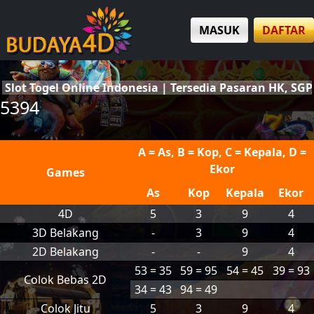
MASUK
DAFTAR
el Online Indonesia | Tersedia Pasaran HK, SGP, dan SD
5394
A = As, B = Kop, C = Kepala, D =
Ekor
Games
As
Kop
Kepala
Ekor
4D
5
3
9
4
3D Belakang
-
3
9
4
2D Belakang
-
-
9
4
53 = 35
59 = 95
54 = 45
39 = 93
Colok Bebas 2D
34 = 43
94 = 49
Colok Jitu
5
3
9
4