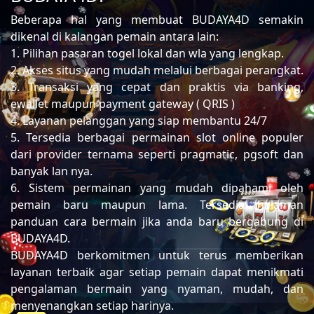
Beberapa hal yang membuat BUDAYA4D semakin
dikenal di kalangan pemain antara lain:
1. Pilihan pasaran togel lokal dan wla yang lengkap.
2. Akses situs yang mudah melalui berbagai perangkat.
3. Transaksi yang cepat dan praktis via banking,
ewallet maupun payment gateway ( QRIS )
4. Layanan pelanggan yang siap membantu 24/7
5. Tersedia berbagai permainan slot online populer
dari provider ternama seperti pragmatic, pgsoft dan
banyak lan nya.
6. Sistem permainan yang mudah dipahami oleh
pemain baru maupun lama. Tersedia halaman
panduan cara bermain jika anda baru bergabung di
BUDAYA4D.
BUDAYA4D berkomitmen untuk terus memberikan
layanan terbaik agar setiap pemain dapat menikmati
pengalaman bermain yang nyaman, mudah, dan
menyenangkan setiap harinya.