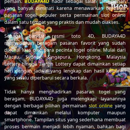
pemain.
BUDAYA4D
hadir sebagai salah satu pilihan
yang banyak diminati karena menawarkan berbagai
pasaran togel populer serta permainan slot online
dalam satu tempat yang praktis dan mudah diakses.
Sebagai bandar resmi toto 4D, BUDAYA4D
menyediakan beragam pasaran favorit yang sudah
dikenal luas oleh para pecinta togel online. Mulai dari
Macau, Sydney, Singapura, Hongkong, Malaysia
Lottery hingga Tianjin Lottery dapat dimainkan setiap
hari dengan jadwal yang lengkap dan hasil keluaran
yang selalu diperbarui secara berkala.
Tidak hanya menghadirkan pasaran togel yang
beragam, BUDAYA4D juga melengkapi layanannya
dengan berbagai pilihan permainan
slot online
yang
dapat dimainkan melalui komputer maupun
smartphone. Tampilan situs yang sederhana membuat
proses bermain menjadi lebih nyaman, bahkan bagi